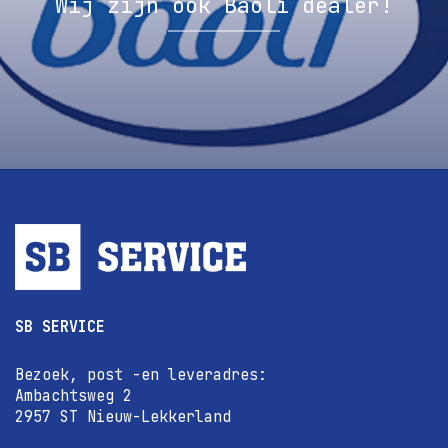
Wij zijn ook Baoli dealer!
SB SERVICE
Bezoek, post -en leveradres:
Ambachtsweg 2
2957 ST Nieuw-Lekkerland