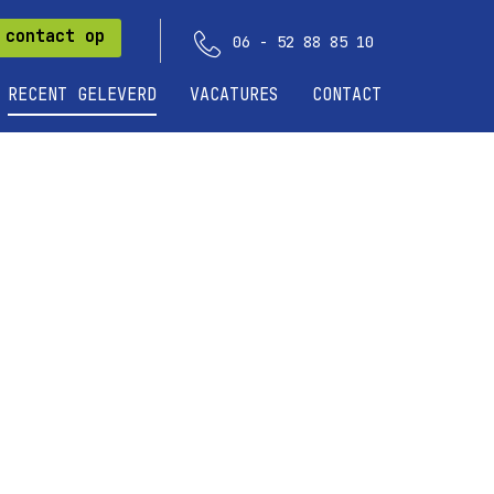
 contact op
06 - 52 88 85 10
RECENT GELEVERD
VACATURES
CONTACT