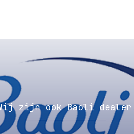
Wij zijn ook Baoli dealer