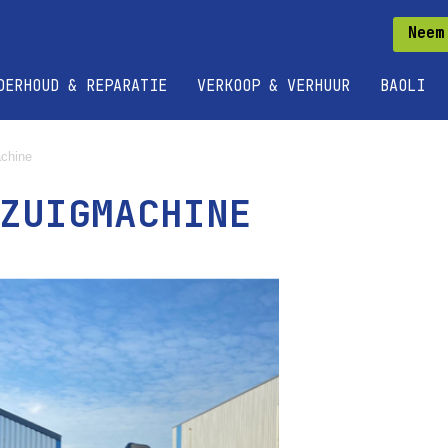
Neem
DERHOUD & REPARATIE
VERKOOP & VERHUUR
BAOLI
chine
ZUIGMACHINE