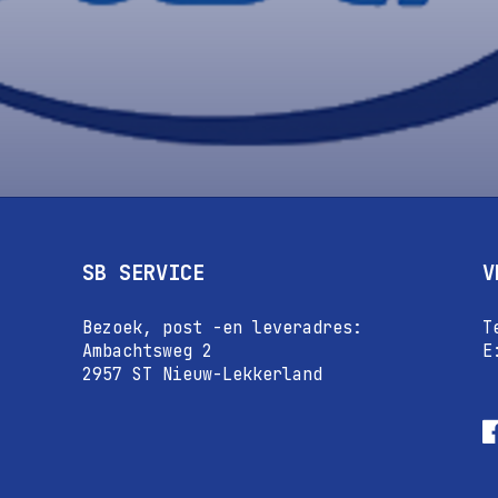
SB SERVICE
V
Bezoek, post -en leveradres:
T
Ambachtsweg 2
E
2957 ST Nieuw-Lekkerland