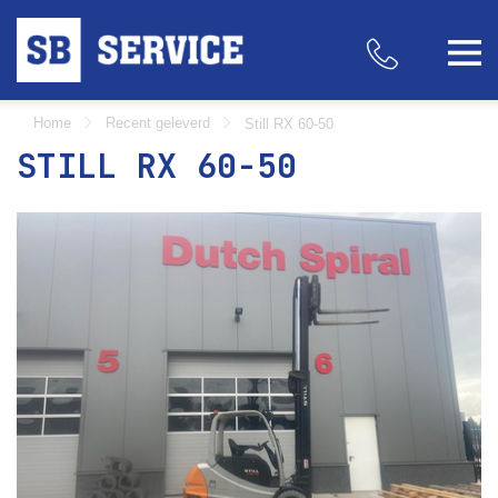
Home
Recent geleverd
Still RX 60-50
STILL RX 60-50