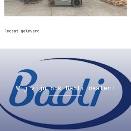
Recent geleverd
Wij zijn ook Baoli dealer!