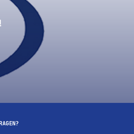
!
RAGEN?