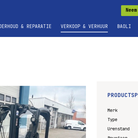
Neem
DERHOUD & REPARATIE
VERKOOP & VERHUUR
BAOLI
PRODUCTSP
Merk
Type
Urenstand