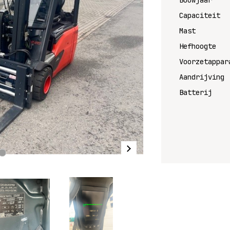
Bouwjaar
Capaciteit
Mast
Hefhoogte
Voorzetappar
Aandrijving
Batterij