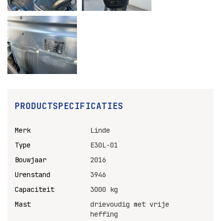
PRODUCTSPECIFICATIES
Merk
Linde
Type
E30L-01
Bouwjaar
2016
Urenstand
3946
Capaciteit
3000 kg
Mast
drievoudig met vrije
heffing