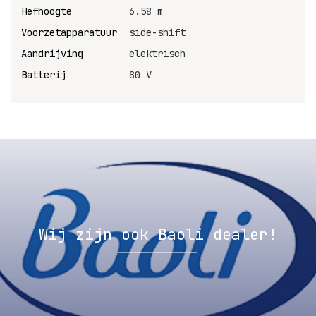
Hefhoogte
6.58 m
Voorzetapparatuur
side-shift
Aandrijving
elektrisch
Batterij
80 V
Wij zijn ook Baoli dealer!